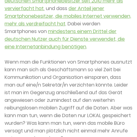
deutschen Smartphonebesitzer seit 2010 mehr als
vervierfacht hat
, und dass
der Anteil jener
Smartphonebesitzer, die mobiles Internet verwenden,
mehr als verdreifacht hat
. Dabei werden
Smartphones von
mindestens einem Drittel der
deutschen Nutzer auch für Dienste verwendet, die
eine Internetanbindung benötigen
.
Wenn man die Funktionen von Smartphones ausnutzt
kann man sich als Geschäftsmann so viel Zeit bei
Kommunikation und Organisation einsparen, dass
man auf eine/n Sekretär/in verzichten könnte. Leider
ist man im Gegenzug anschließend auf das Gerät
angewiesen oder zumindest auf den weiterhin
reibungslosen mobilen Zugriff auf die Daten. Aber was
kann man tun, wenn die Daten nur LOKAL gespeichert
wurden? Was kann man tun, wenn das mobile Büro
versagt und man plötzlich nicht einmal mehr Anrufe