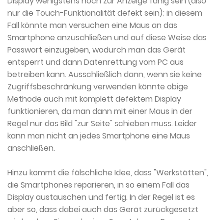
Display wenigstens noch zur Anzeige fähig sein (also
nur die Touch-Funktionalität defekt sein); in diesem
Fall könnte man versuchen eine Maus an das
Smartphone anzuschließen und auf diese Weise das
Passwort einzugeben, wodurch man das Gerät
entsperrt und dann Datenrettung vom PC aus
betreiben kann. Ausschließlich dann, wenn sie keine
Zugriffsbeschränkung verwenden könnte obige
Methode auch mit komplett defektem Display
funktionieren, da man dann mit einer Maus in der
Regel nur das Bild "zur Seite" schieben muss. Leider
kann man nicht an jedes Smartphone eine Maus
anschließen.
Hinzu kommt die fälschliche Idee, dass "Werkstätten",
die Smartphones reparieren, in so einem Fall das
Display austauschen und fertig. In der Regel ist es
aber so, dass dabei auch das Gerät zurückgesetzt